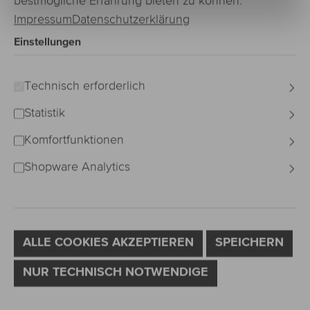
BRAUN
bestmögliche Erfahrung bieten zu können.
Impressum
Datenschutzerklärung
Einstellungen
Bildergalerie überspringen
Technisch erforderlich
Statistik
Komfortfunktionen
Shopware Analytics
ALLE COOKIES AKZEPTIEREN
SPEICHERN
NUR TECHNISCH NOTWENDIGE