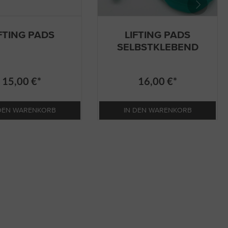
FTING PADS
LIFTING PADS
SELBSTKLEBEND
15,00 €*
16,00 €*
 DEN WARENKORB
IN DEN WARENKORB