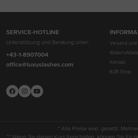
SERVICE-HOTLINE
INFORMA
Unterstützung und Beratung unter:
Versand und
Widerrufsbel
+43-1-8907004
Kontakt
office@luxuslashes.com
B2B Shop
* Alle Preise exkl. gesetzl. Mehrw
** Wenn Sie diesen Kurs freischalten, können Sie für 