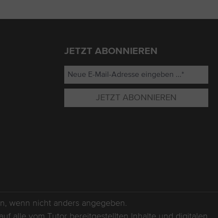
JETZT ABONNIEREN
JETZT ABONNIEREN
, wenn nicht anders angegeben.
 alle vom Tutor bereitgestellten Inhalte und digitalen