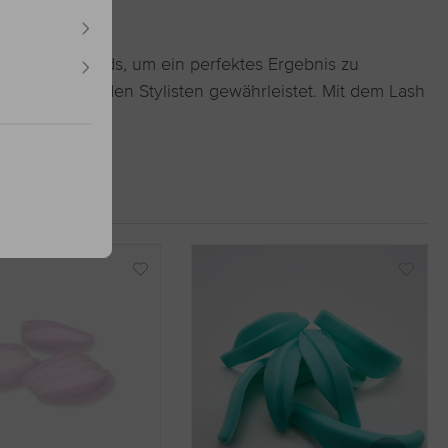
den Lifting Pads, um ein perfektes Ergebnis zu
wendung für den Stylisten gewährleistet. Mit dem Lash