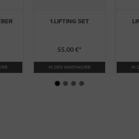
EBER
1.LIFTING SET
LI
55,00 €*
ORB
IN DEN WARENKORB
IN