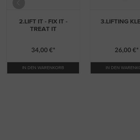
2.LIFT IT - FIX IT -
3.LIFTING KL
TREAT IT
34,00 €*
26,00 €*
IN DEN WARENKORB
IN DEN WARENK