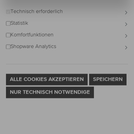
Technisch erforderlich
Bildergalerie überspringen
Statistik
Komfortfunktionen
Shopware Analytics
ALLE COOKIES AKZEPTIEREN
SPEICHERN
NUR TECHNISCH NOTWENDIGE