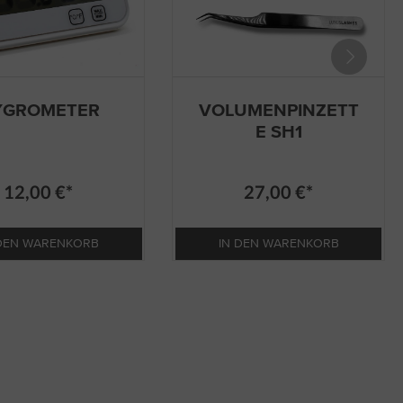
YGROMETER
VOLUMENPINZETT
E SH1
12,00 €*
27,00 €*
 DEN WARENKORB
IN DEN WARENKORB