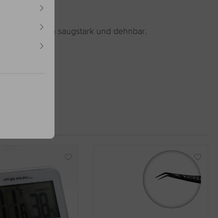
r. Es ist zudem saugstark und dehnbar.