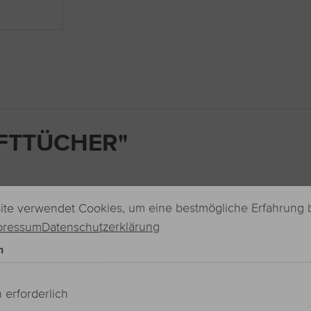
OFTTÜCHER"
utzerklärung
nstellungen
te verwendet Cookies, um eine bestmögliche Erfahrung 
pressum
Datenschutzerklärung
n
 erforderlich