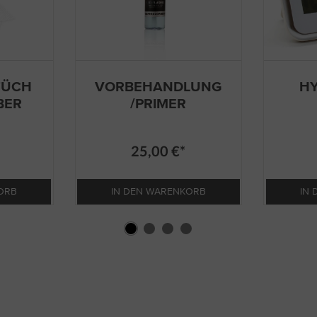
TÜCH
VORBEHANDLUNG
H
BER
/PRIMER
25,00 €*
ORB
IN DEN WARENKORB
IN