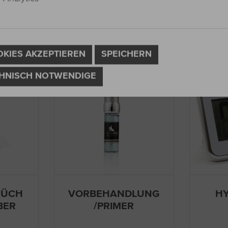
OKIES AKZEPTIEREN
SPEICHERN
HNISCH NOTWENDIGE
TÜCH
VORBEHANDLUNG
H
BER
/PRIMER