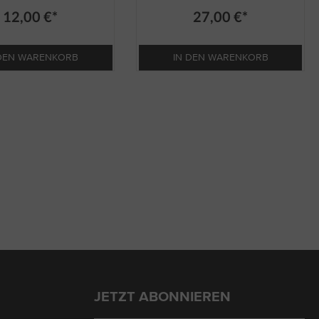
12,00 €*
27,00 €*
 DEN WARENKORB
IN DEN WARENKORB
JETZT ABONNIEREN