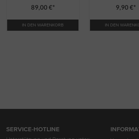
89,00 €*
9,90 €*
IN DEN WARENKORB
IN DEN WARENK
SERVICE-HOTLINE
INFORMA