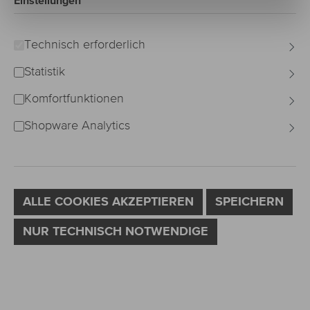
Einstellungen
Bildergalerie überspringen
Technisch erforderlich
Statistik
Komfortfunktionen
Shopware Analytics
ALLE COOKIES AKZEPTIEREN
SPEICHERN
NUR TECHNISCH NOTWENDIGE