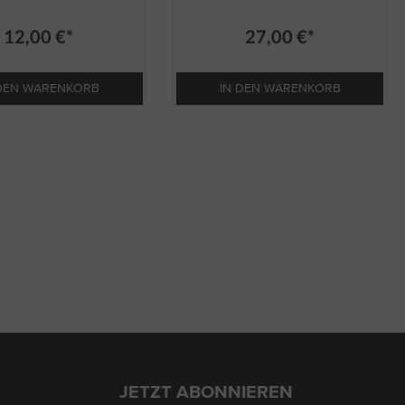
12,00 €*
27,00 €*
 DEN WARENKORB
IN DEN WARENKORB
JETZT ABONNIEREN