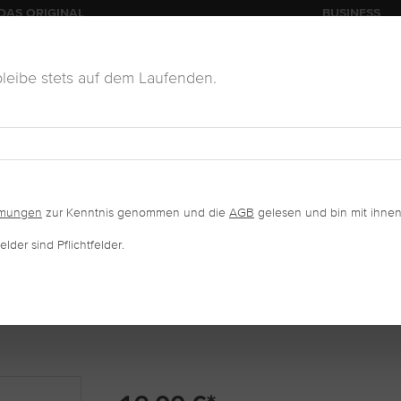
DAS ORIGINAL
BUSINESS
leibe stets auf dem Laufenden.
KOSMETIK
VERKAUFSWARE
SALONAUSSTATTUNG
mmungen
zur Kenntnis genommen und die
AGB
gelesen und bin mit ihnen
lder sind Pflichtfelder.
CHEN FÜR WIMPERN