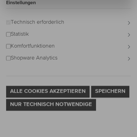
QUALITÄT
Einstellungen
Technisch erforderlich
Bildergalerie überspringen
Statistik
Komfortfunktionen
Shopware Analytics
ALLE COOKIES AKZEPTIEREN
SPEICHERN
NUR TECHNISCH NOTWENDIGE