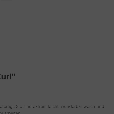
url"
fertigt. Sie sind extrem leicht, wunderbar weich und
um arbeiten.