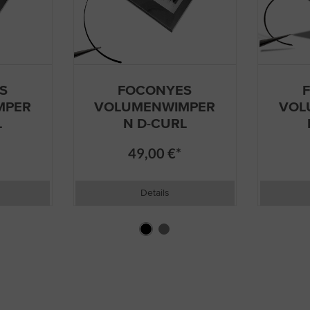
S
FOCONYES
MPER
VOLUMENWIMPER
VOL
L
N D-CURL
49,00 €*
Details