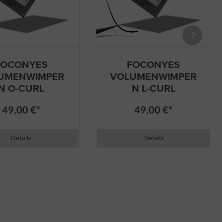
FOCONYES
FOCONYES
UMENWIMPER
VOLUMENWIMPER
N O-CURL
N L-CURL
49,00 €*
49,00 €*
Details
Details