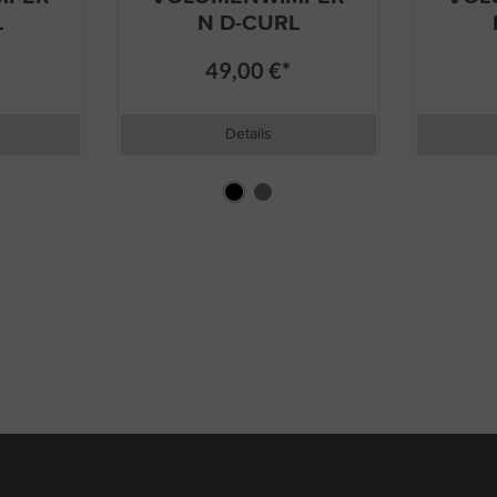
L
N D-CURL
49,00 €*
Details