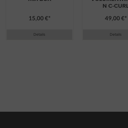
N C-CUR
15,00 €*
49,00 €*
Details
Details