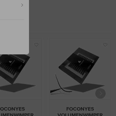
FOCONYES
FOCONYES
UMENWIMPER
VOLUMENWIMPER