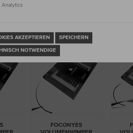
Analytics
OKIES AKZEPTIEREN
SPEICHERN
HNISCH NOTWENDIGE
S
FOCONYES
MPER
VOLUMENWIMPER
VOL