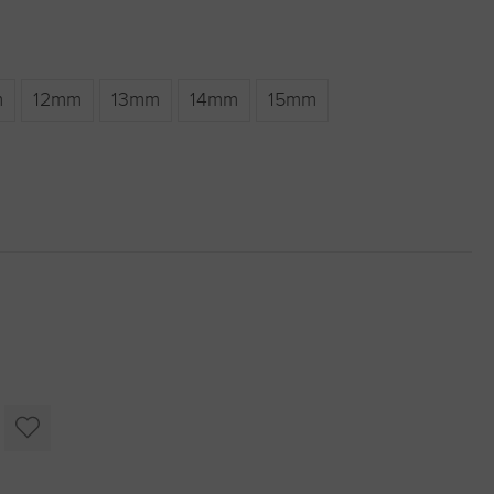
m
12mm
13mm
14mm
15mm
oder benutze die Schaltflächen um die Anzahl zu erhöhen oder zu r