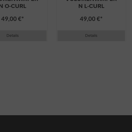
N O-CURL
N L-CURL
49,00 €*
49,00 €*
Details
Details