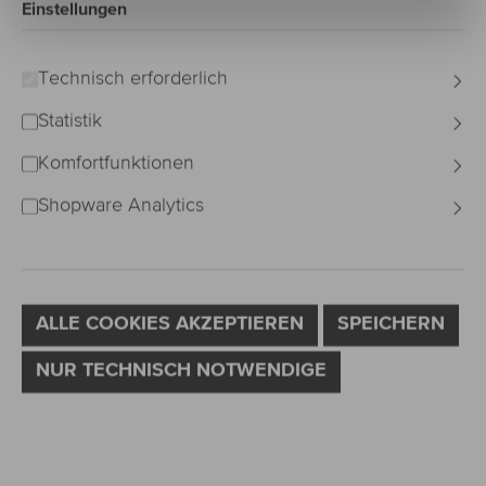
D-CURL
Einstellungen
Technisch erforderlich
Bildergalerie überspringen
Statistik
Komfortfunktionen
Shopware Analytics
ALLE COOKIES AKZEPTIEREN
SPEICHERN
NUR TECHNISCH NOTWENDIGE