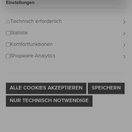
D-CURL
Einstellungen
Technisch erforderlich
Bildergalerie überspringen
Statistik
Komfortfunktionen
Shopware Analytics
ALLE COOKIES AKZEPTIEREN
SPEICHERN
NUR TECHNISCH NOTWENDIGE