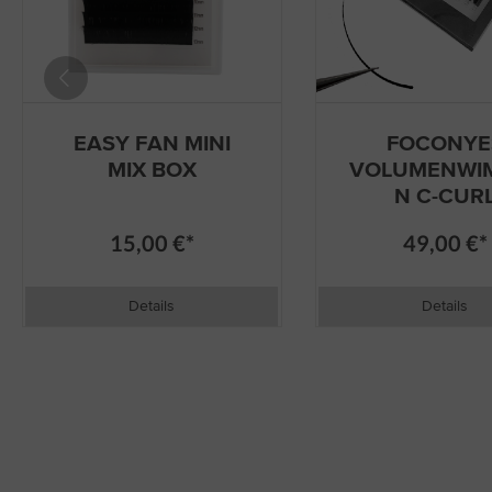
EASY FAN MINI
FOCONYE
MIX BOX
VOLUMENWI
N C-CUR
15,00 €*
49,00 €*
Details
Details