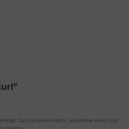
url"
fertigt. Sie sind extrem leicht, wunderbar weich und
um arbeiten.