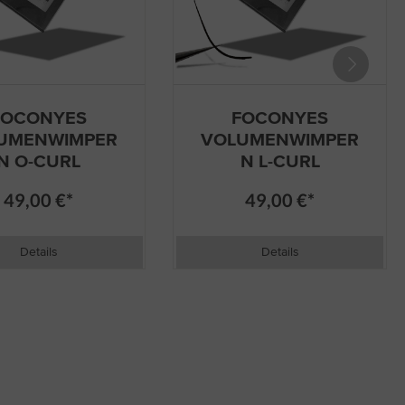
FOCONYES
FOCONYES
UMENWIMPER
VOLUMENWIMPER
N O-CURL
N L-CURL
49,00 €*
49,00 €*
Details
Details