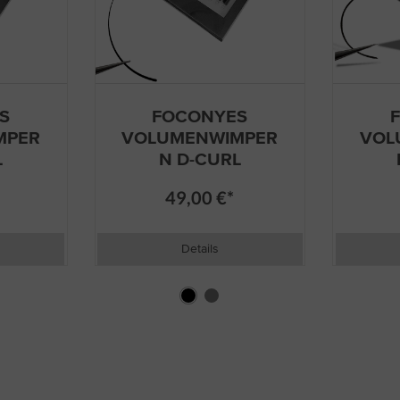
S
FOCONYES
MPER
VOLUMENWIMPER
VOL
L
N D-CURL
49,00 €*
Details