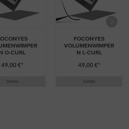
FOCONYES
FOCONYES
UMENWIMPER
VOLUMENWIMPER
N O-CURL
N L-CURL
49,00 €*
49,00 €*
Details
Details