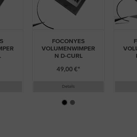
S
FOCONYES
MPER
VOLUMENWIMPER
VOL
L
N D-CURL
49,00 €*
Details