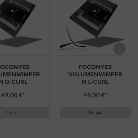
FOCONYES
FOCONYES
UMENWIMPER
VOLUMENWIMPER
N O-CURL
N L-CURL
49,00 €*
49,00 €*
Details
Details