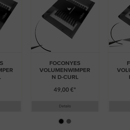
S
FOCONYES
MPER
VOLUMENWIMPER
VOL
L
N D-CURL
49,00 €*
Details