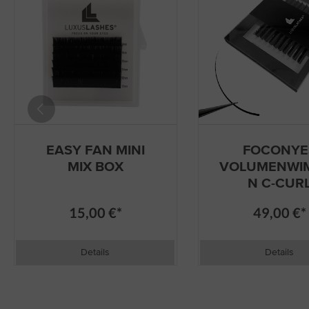
EASY FAN MINI
FOCONYE
MIX BOX
VOLUMENWI
N C-CUR
15,00 €*
49,00 €*
Details
Details